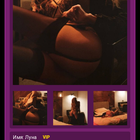
Имя: Луна
VIP