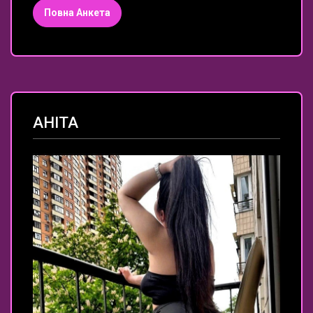
Повна Анкета
АНІТА