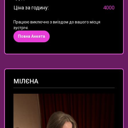
Ціна за годину:
4000
Працюю виключно з виїздом до вашого місця
зустрічі.
Повна Анкета
МІЛЄНА