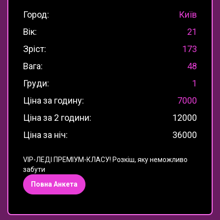
Город:
Київ
Вік:
21
Зріст:
173
Вага:
48
Груди:
1
Ціна за годину:
7000
Ціна за 2 години:
12000
Ціна за ніч:
36000
VIP-ЛЕДІ ПРЕМІУМ-КЛАСУ! Розкіш, яку неможливо
забути
Повна Анкета