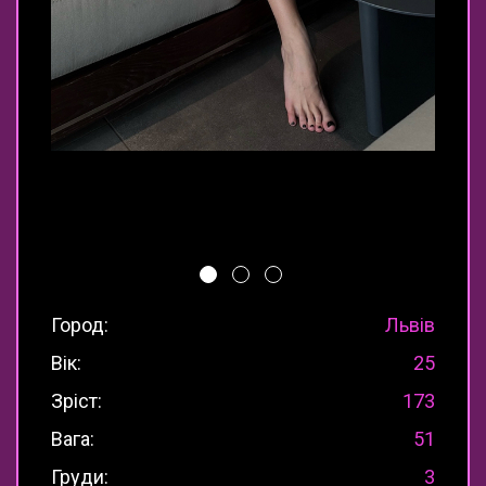
Город:
Львів
Вік:
25
Зріст:
173
Вага:
51
Груди:
3