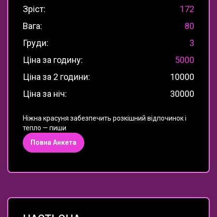
Зріст:
172
Вага:
80
Груди:
3
Ціна за годину:
5000
Ціна за 2 години:
10000
Ціна за ніч:
30000
Ніжна красуня забезпечить розкішний відпочинок і
тепло — пиши
Повна Анкета