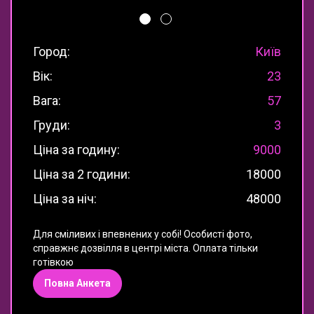
Город:
Київ
Вік:
23
Вага:
57
Груди:
3
Ціна за годину:
9000
Ціна за 2 години:
18000
Ціна за ніч:
48000
Для сміливих і впевнених у собі! Особисті фото,
справжнє дозвілля в центрі міста. Оплата тільки
готівкою
Повна Анкета