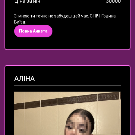
Ціна за ніч:
30000
Зі мною ти точно не забудеш цей час. Є НІЧ, Година,
Виїзд.
Повна Анкета
АЛІНА