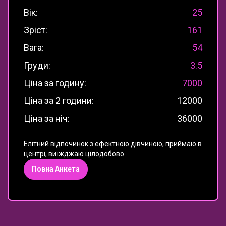
Вік:
25
Зріст:
161
Вага:
54
Груди:
3.5
Ціна за годину:
7000
Ціна за 2 години:
12000
Ціна за ніч:
36000
Елітний відпочинок з ефектною дівчиною, приймаю в
центрі, виїжджаю цілодобово
Повна Анкета