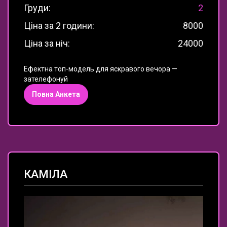
Груди:
2
Ціна за 2 години:
8000
Ціна за ніч:
24000
Ефектна топ-модель для яскравого вечора —
зателефонуй
Повна Анкета
КАМІЛА