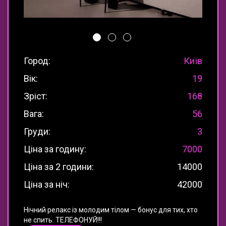
Город:
Київ
Вік:
19
Зріст:
168
Вага:
56
Груди:
3
Ціна за годину:
7000
Ціна за 2 години:
14000
Ціна за ніч:
42000
Нічний релакс із молодим тілом — бонус для тих, хто
не спить. ТЕЛЕФОНУЙ!!!