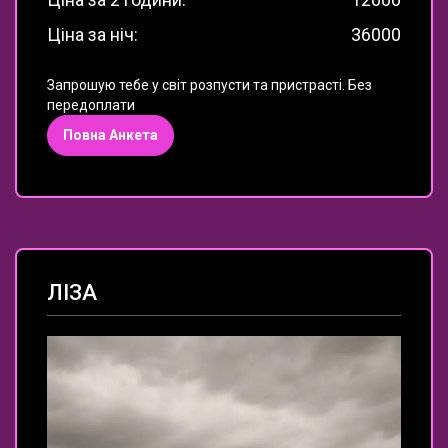
Ціна за ніч:
36000
Запрошую тебе у світ розпусти та пристрасті. Без
передоплати
Повна Анкета
ЛІЗА