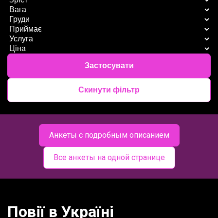
Застосувати
Скинути фільтр
Анкеты с подробным описанием
Все анкеты на одной странице
Повії в Україні