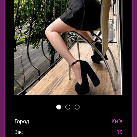
Город:
Київ
Вік:
19