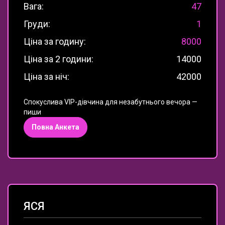
Вага:
47
Груди:
1
Ціна за годину:
8000
Ціна за 2 години:
14000
Ціна за ніч:
42000
Спокуслива VIP-дівчина для незабутнього вечора —
пиши
Повна Анкета
ЯСЯ