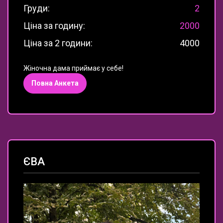
Груди:
2
Ціна за годину:
2000
Ціна за 2 години:
4000
Жіночна дама приймає у себе!
Повна Анкета
ЄВА