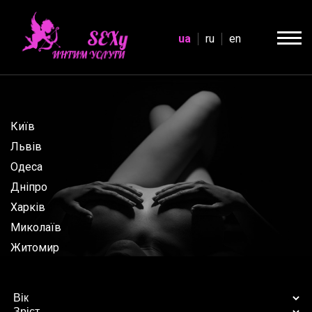
ua
ru
en
Київ
Львів
Одеса
Дніпро
Харків
Миколаїв
Житомир