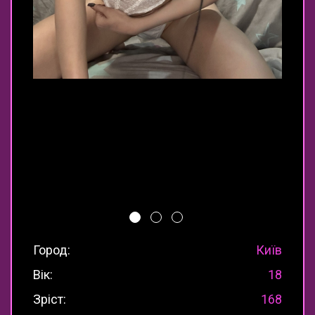
Город:
Київ
Вік:
18
Зріст:
168