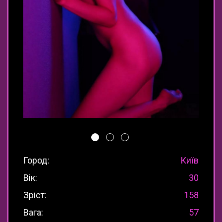
Город:
Київ
Вік:
30
Зріст:
158
Вага:
57