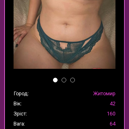
Город:
Житомир
Вік:
42
Зріст:
160
Вага:
64