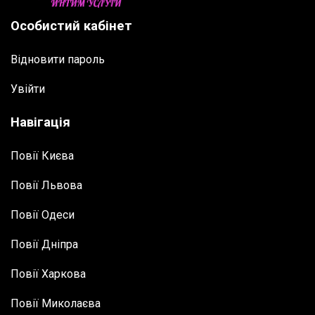
Особистий кабінет
Відновити пароль
Увійти
Навігація
Повії Києва
Повії Львова
Повії Одеси
Повії Дніпра
Повії Харкова
Повії Миколаєва