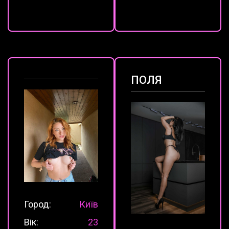
ПОЛЯ
Город:
Київ
Вік:
23