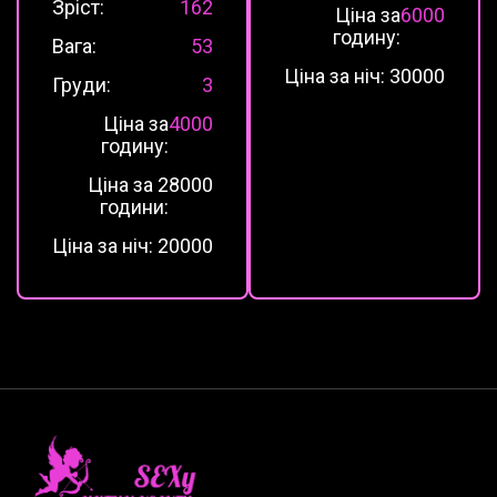
Зріст:
162
Ціна за
6000
годину:
Вага:
53
Ціна за ніч:
30000
Груди:
3
Ціна за
4000
годину:
Ціна за 2
8000
години:
Ціна за ніч:
20000