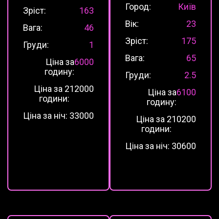
Город:
Київ
Зріст:
163
Вік:
23
Вага:
46
Зріст:
175
Груди:
1
Вага:
65
Ціна за
6000
годину:
Груди:
2.5
Ціна за 2
12000
Ціна за
6100
години:
годину:
Ціна за ніч:
33000
Ціна за 2
10200
години:
Ціна за ніч:
30600