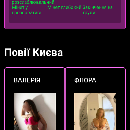
розслаблювальний
Мінет у
Мінет глибокий
Закінчення на
презервативі
груди
Повії Києва
ВАЛЕРІЯ
ФЛОРА