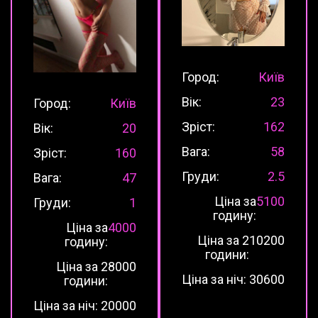
Город:
Київ
Вік:
23
Город:
Київ
Зріст:
162
Вік:
20
Вага:
58
Зріст:
160
Груди:
2.5
Вага:
47
Ціна за
5100
Груди:
1
годину:
Ціна за
4000
Ціна за 2
10200
годину:
години:
Ціна за 2
8000
Ціна за ніч:
30600
години:
Ціна за ніч:
20000