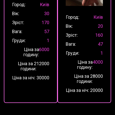
Город:
Київ
Вік:
30
Город:
Київ
Зріст:
170
Вік:
20
Вага:
57
Зріст:
160
Груди:
1
Вага:
47
Ціна за
6000
Груди:
1
годину:
Ціна за
4000
Ціна за 2
12000
годину:
години:
Ціна за 2
8000
Ціна за ніч:
30000
години:
Ціна за ніч:
20000