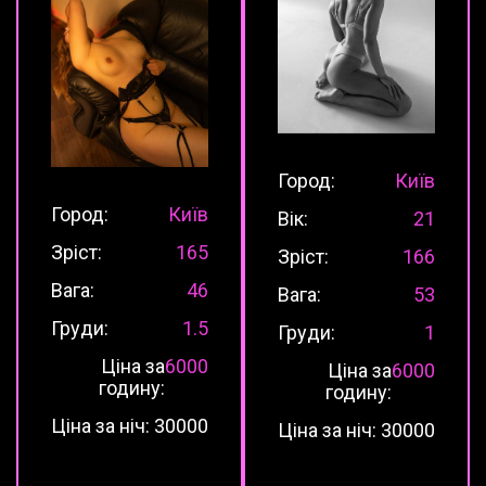
Город:
Київ
Город:
Київ
Вік:
21
Зріст:
165
Зріст:
166
Вага:
46
Вага:
53
Груди:
1.5
Груди:
1
Ціна за
6000
Ціна за
6000
годину:
годину:
Ціна за ніч:
30000
Ціна за ніч:
30000