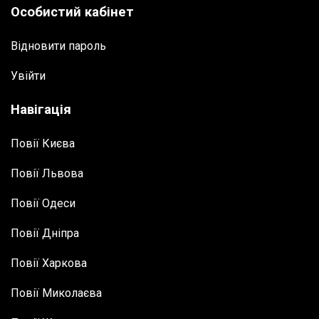
Особистий кабінет
Відновити пароль
Увійти
Навігація
Повії Києва
Повії Львова
Повії Одеси
Повії Дніпра
Повії Харкова
Повії Миколаєва