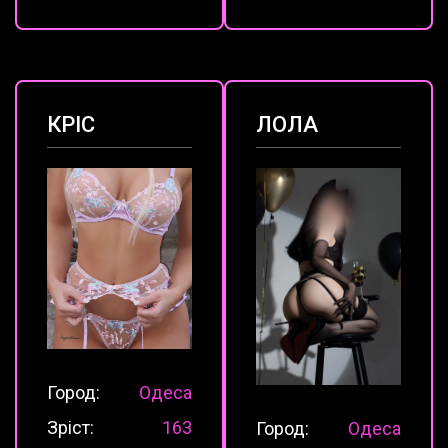
КРІС
ЛОЛА
Город:
Одеса
Зріст:
163
Город:
Одеса