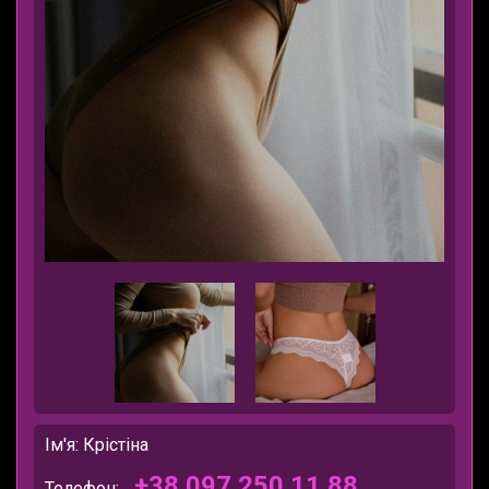
Ім'я: Крістіна
+38 097 250 11 88
Телефон: