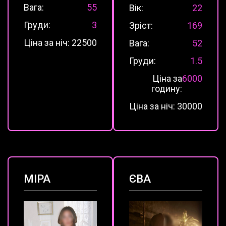
Вага:
55
Вік:
22
Груди:
3
Зріст:
169
Ціна за ніч:
22500
Вага:
52
Груди:
1.5
Ціна за
6000
годину:
Ціна за ніч:
30000
МІРА
ЄВА