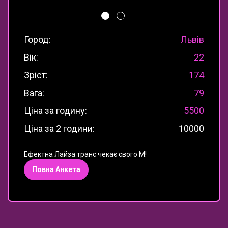
Город:
Львів
Вік:
22
Зріст:
174
Вага:
79
Ціна за годину:
5500
Ціна за 2 години:
10000
Ефектна Лайза транс чекає свого М!
Повна Анкета