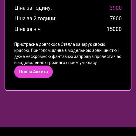
Ціна за годину:
3900
Ціна за 2 години:
7800
Ціна за ніч
15000
Пристрасна довгокоса Стелла зачарує своєю
красою. Приголомшлива з модельною зовнішністю і
дуже нескромною фантазією запрошує провести час
в задоволеннях і розвагах преміум класу.
Повна Анкета