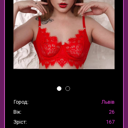
Город:
Львів
Вік:
26
Зріст:
167