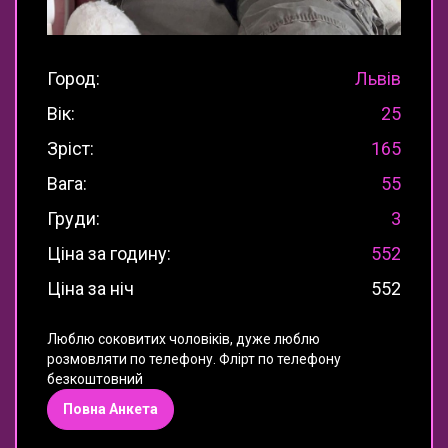
Город:
Львів
Вік:
25
Зріст:
165
Вага:
55
Груди:
3
Ціна за годину:
552
Ціна за ніч
552
Люблю соковитих чоловіків, дуже люблю
розмовляти по телефону. Флірт по телефону
безкоштовний
Повна Анкета