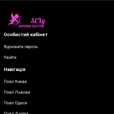
Особистий кабінет
Відновити пароль
Увійти
Навігація
Повії Києва
Повії Львова
Повії Одеси
Повії Дніпра