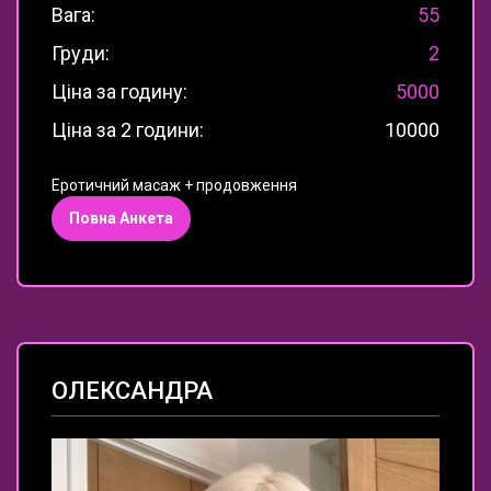
Вага:
55
Груди:
2
Ціна за годину:
5000
Ціна за 2 години:
10000
Еротичний масаж + продовження
Повна Анкета
ОЛЕКСАНДРА