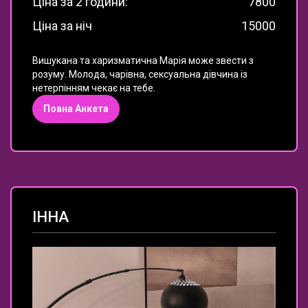
Ціна за 2 години:
7800
Ціна за ніч
15000
Вишукана та харизматична Марія може звести з
розуму.
Молода, чарівна, сексуальна дівчина із
нетерпінням чекає на тебе.
Повна Анкета
ІННА