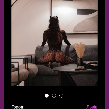
Город:
Львів