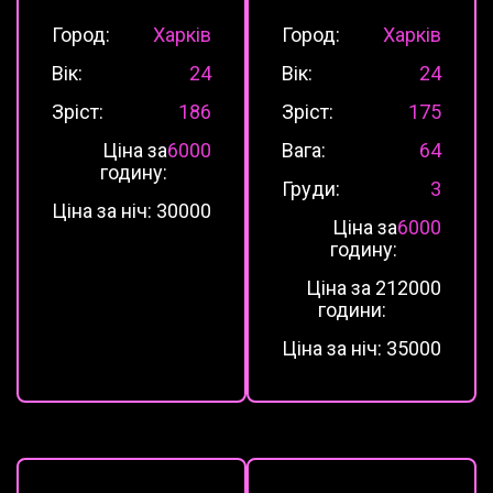
Город:
Харків
Город:
Харків
Вік:
24
Вік:
24
Зріст:
186
Зріст:
175
Ціна за
6000
Вага:
64
годину:
Груди:
3
Ціна за ніч:
30000
Ціна за
6000
годину:
Ціна за 2
12000
години:
Ціна за ніч:
35000