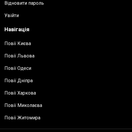
Відновити пароль
Увійти
Навігація
Повії Києва
Повії Львова
Повії Одеси
Повії Дніпра
Повії Харкова
Повії Миколаєва
Повії Житомира