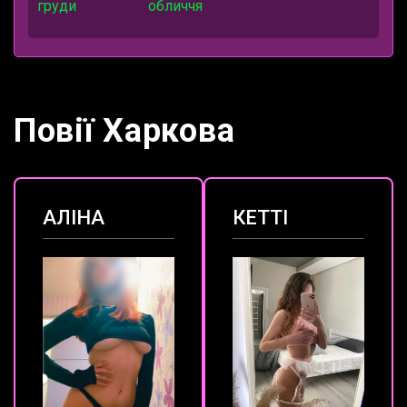
груди
обличчя
Повії Харкова
АЛІНА
КЕТТІ