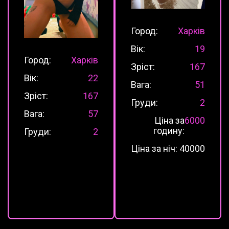
Город:
Харків
Вік:
19
Город:
Харків
Зріст:
167
Вік:
22
Вага:
51
Зріст:
167
Груди:
2
Вага:
57
Ціна за
6000
годину:
Груди:
2
Ціна за ніч:
40000