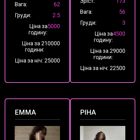
Зріст:
173
Вага:
62
Вага:
56
Груди:
2.5
Груди:
3
Ціна за
5000
годину:
Ціна за
4500
годину:
Ціна за 2
10000
години:
Ціна за 2
9000
години:
Ціна за ніч:
25000
Ціна за ніч:
22500
ЕММА
РІНА