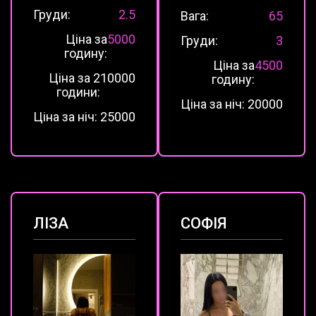
Груди:
2.5
Вага:
65
Ціна за
5000
Груди:
3
годину:
Ціна за
4500
Ціна за 2
10000
годину:
години:
Ціна за ніч:
20000
Ціна за ніч:
25000
ЛІЗА
СОФІЯ