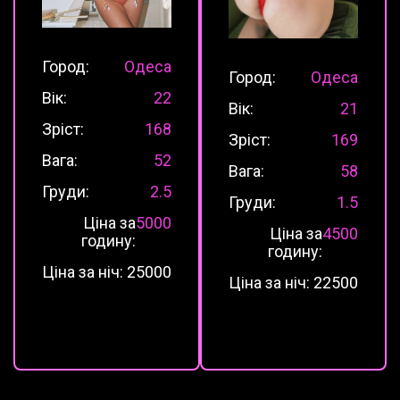
Город:
Одеса
Город:
Одеса
Вік:
22
Вік:
21
Зріст:
168
Зріст:
169
Вага:
52
Вага:
58
Груди:
2.5
Груди:
1.5
Ціна за
5000
Ціна за
4500
годину:
годину:
Ціна за ніч:
25000
Ціна за ніч:
22500