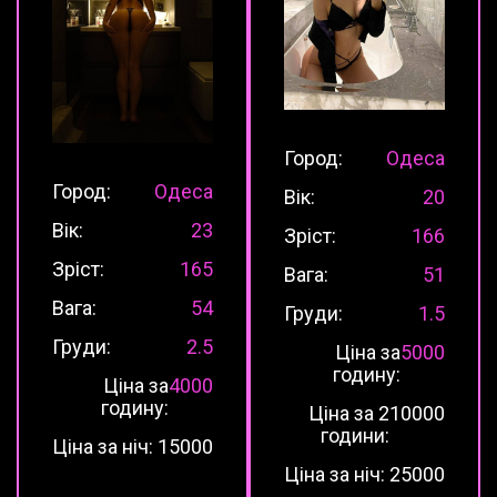
Город:
Одеса
Город:
Одеса
Вік:
20
Вік:
23
Зріст:
166
Зріст:
165
Вага:
51
Вага:
54
Груди:
1.5
Груди:
2.5
Ціна за
5000
годину:
Ціна за
4000
годину:
Ціна за 2
10000
години:
Ціна за ніч:
15000
Ціна за ніч:
25000