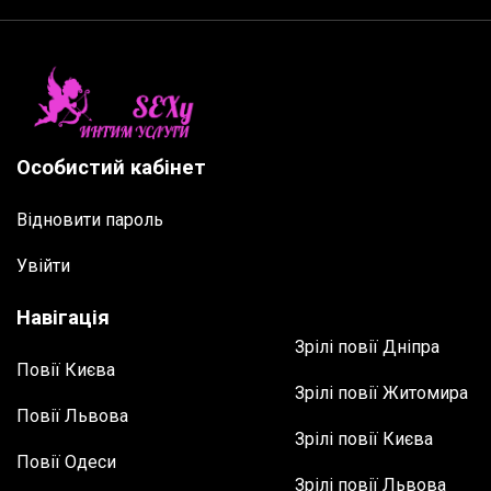
Особистий кабінет
Відновити пароль
Увійти
Навігація
Зрілі повії Дніпра
Повії Києва
Зрілі повії Житомира
Повії Львова
Зрілі повії Києва
Повії Одеси
Зрілі повії Львова