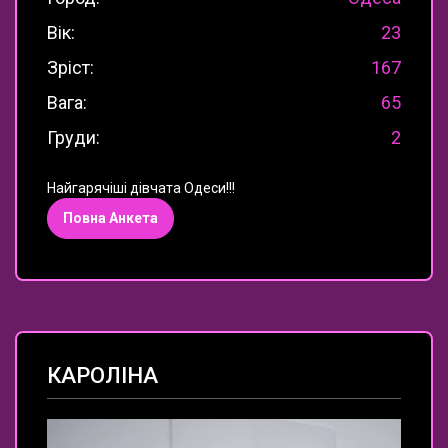
Вік:
23
Зріст:
167
Вага:
65
Груди:
2
Найгарячіші дівчата Одеси!!!
Повна Анкета
КАРОЛІНА