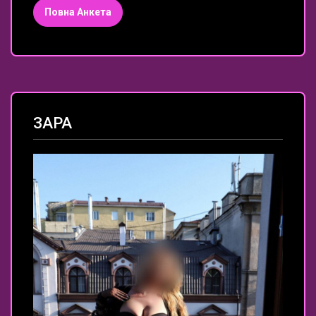
Повна Анкета
ЗАРА