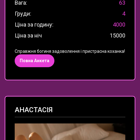
Вага:
63
Груди:
4
Ціна за годину:
4000
Ціна за ніч
15000
Справжня богиня задоволення і пристрасна коханка!
Повна Анкета
АНАСТАСІЯ