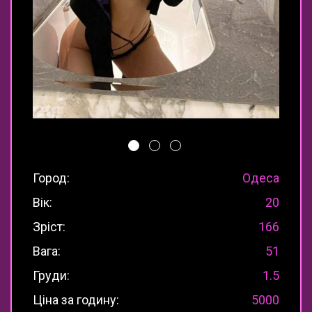
Город:
Одеса
Вік:
20
Зріст:
166
Вага:
51
Груди:
1.5
Ціна за годину:
5000