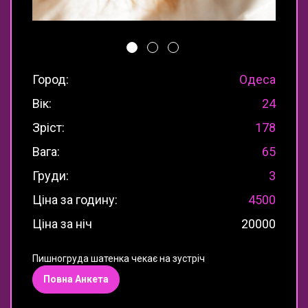
Город:
Одеса
Вік:
24
Зріст:
178
Вага:
65
Груди:
3
Ціна за годину:
4500
Ціна за ніч
20000
Пишногруда шатенка чекає на зустріч
Повна Анкета