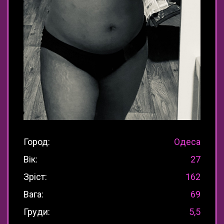
Город:
Одеса
Вік:
27
Зріст:
162
Вага:
69
Груди:
5,5