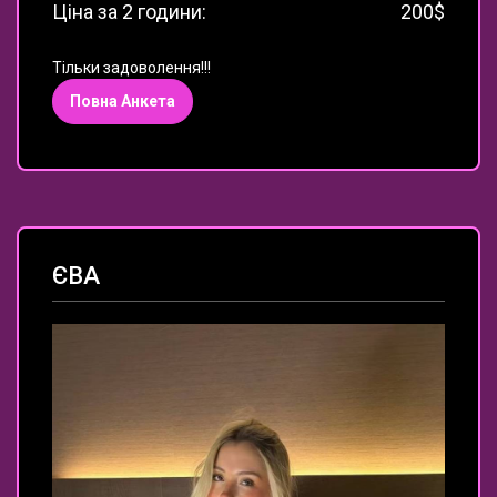
Ціна за 2 години:
200$
Тільки задоволення!!!
Повна Анкета
ЄВА