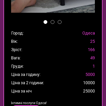
Город:
Одеса
Вік:
25
Зріст:
166
Вага:
49
Груди:
1
Ціна за годину:
5000
Ціна за 2 години:
10000
Ціна за ніч
25000
Інтимні послуги Одеса!