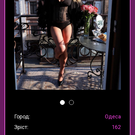
Город:
Одеса
Зріст:
162