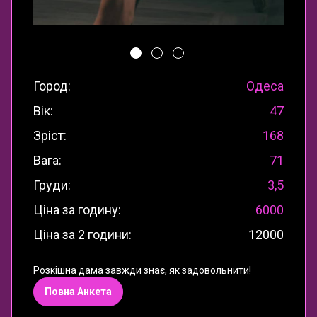
Город:
Одеса
Вік:
47
Зріст:
168
Вага:
71
Груди:
3,5
Ціна за годину:
6000
Ціна за 2 години:
12000
Розкішна дама завжди знає, як задовольнити!
Повна Анкета