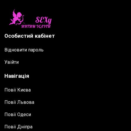
Особистий кабінет
Відновити пароль
Увійти
Навігація
Повії Києва
Повії Львова
Повії Одеси
Повії Дніпра