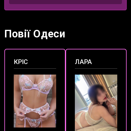
Повії Одеси
КРІС
ЛАРА