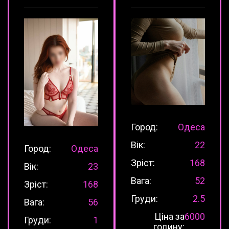
Город:
Одеса
Вік:
22
Город:
Одеса
Зріст:
168
Вік:
23
Вага:
52
Зріст:
168
Груди:
2.5
Вага:
56
Ціна за
6000
Груди:
1
годину: