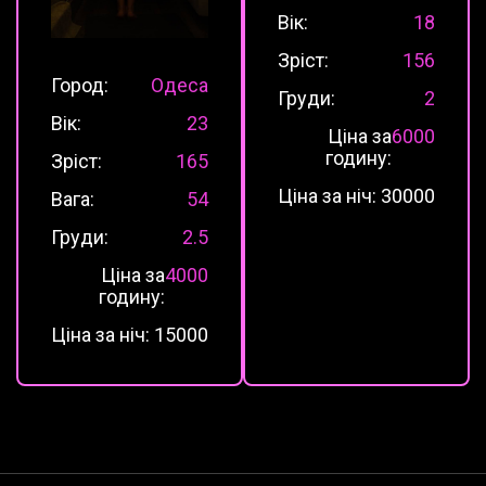
Вік:
18
Зріст:
156
Город:
Одеса
Груди:
2
Вік:
23
Ціна за
6000
годину:
Зріст:
165
Ціна за ніч:
30000
Вага:
54
Груди:
2.5
Ціна за
4000
годину:
Ціна за ніч:
15000