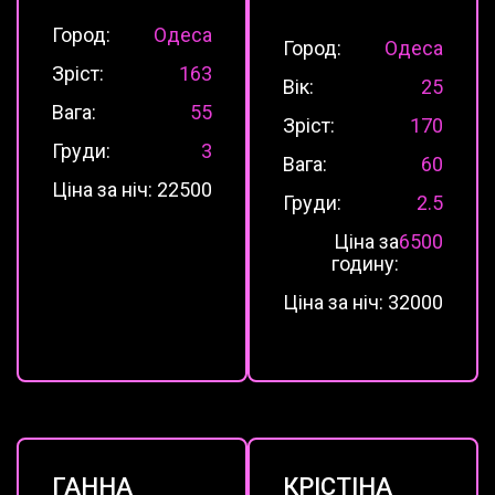
Город:
Одеса
Город:
Одеса
Зріст:
163
Вік:
25
Вага:
55
Зріст:
170
Груди:
3
Вага:
60
Ціна за ніч:
22500
Груди:
2.5
Ціна за
6500
годину:
Ціна за ніч:
32000
ГАННА
КРІСТІНА