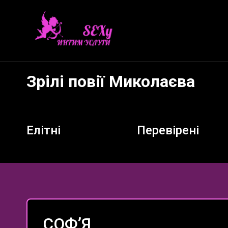
Зрілі повії Миколаєва
Елітні
Перевірені
СОФʼЯ