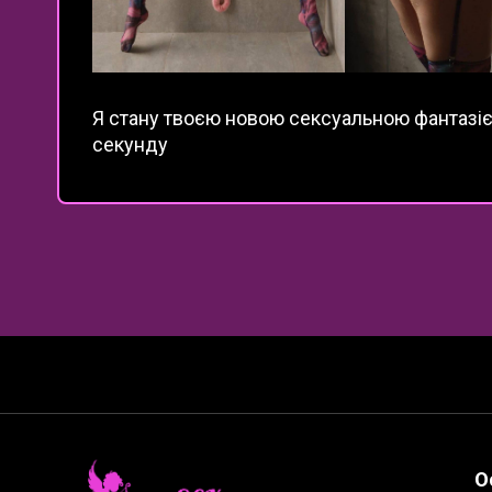
Я стану твоєю новою сексуальною фантазіє
секунду
О