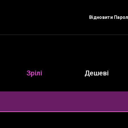
Відновити Паро
Зрілі
Дешеві