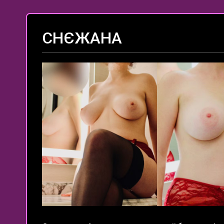
СНЄЖАНА