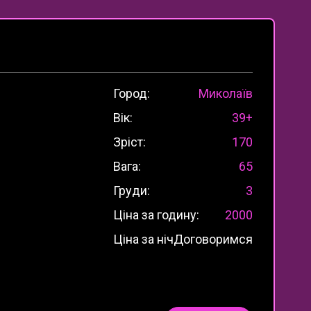
Город:
Миколаїв
Вік:
39+
Зріст:
170
Вага:
65
Груди:
3
Ціна за годину:
2000
Ціна за ніч
Договоримся