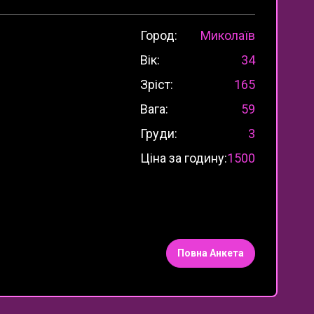
Город:
Миколаїв
Вік:
34
Зріст:
165
Вага:
59
Груди:
3
Ціна за годину:
1500
Повна Анкета