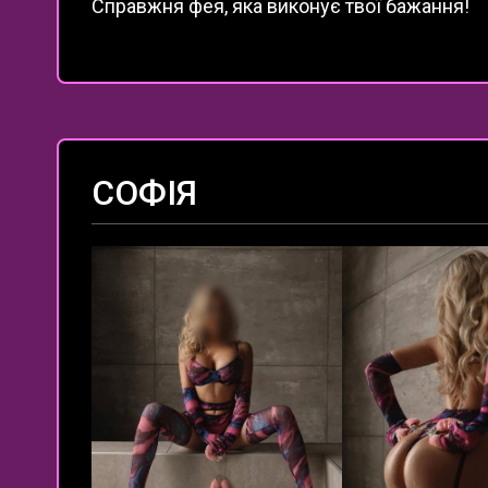
Справжня фея, яка виконує твої бажання!
СОФІЯ