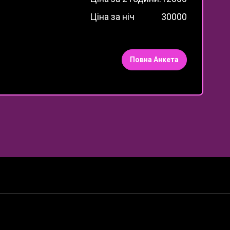
Ціна за ніч
30000
Повна Анкета