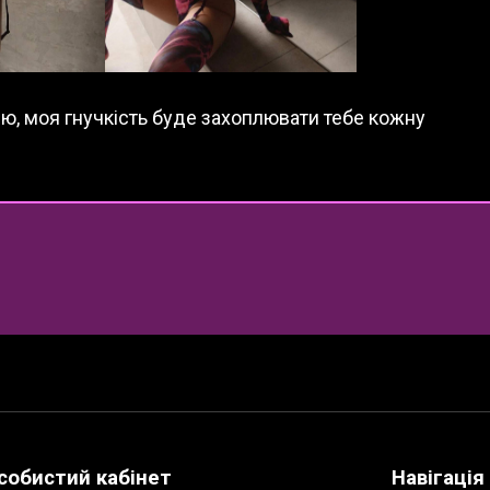
ю, моя гнучкість буде захоплювати тебе кожну
собистий кабінет
Навігація