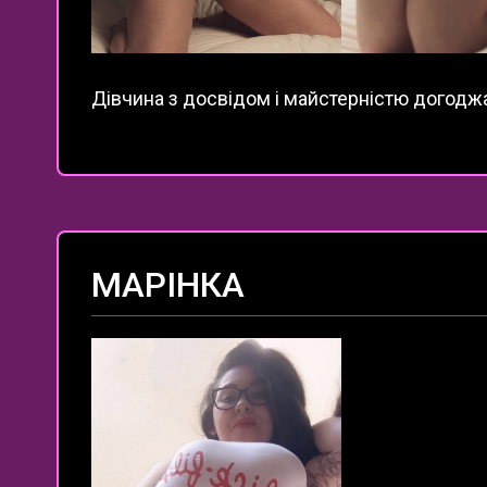
Дівчина з досвідом і майстерністю догоджа
МАРІНКА