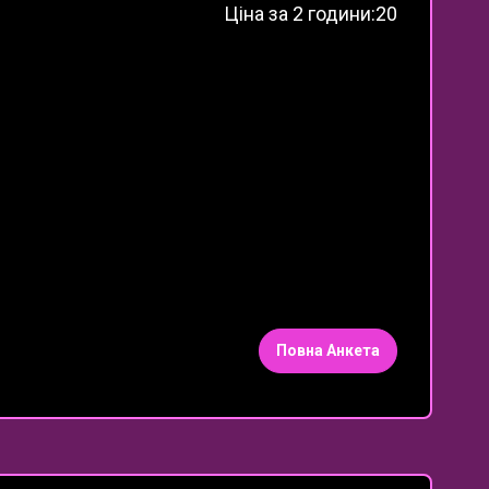
Ціна за 2 години:
20
Повна Анкета