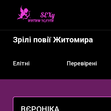
Зрілі повії Житомира
Елітні
Перевірені
ВЄРОНІКА