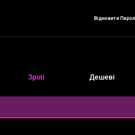
Відновити Паро
Зрілі
Дешеві