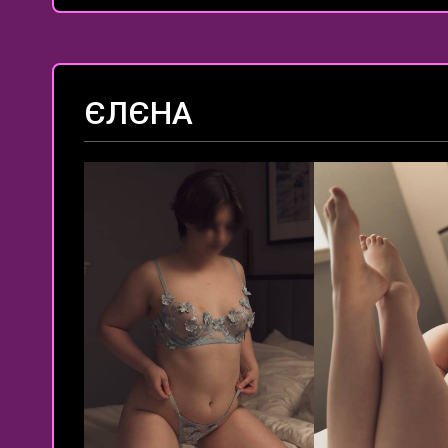
ЄЛЄНА