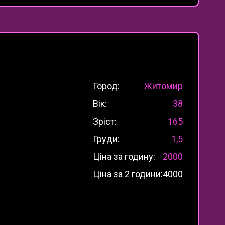
Город:
Житомир
Вік:
38
Зріст:
165
Груди:
1,5
Ціна за годину:
2000
Ціна за 2 години:
4000