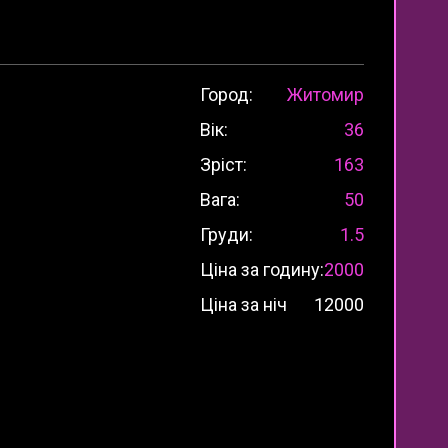
Город:
Житомир
Вік:
36
Зріст:
163
Вага:
50
Груди:
1.5
Ціна за годину:
2000
Ціна за ніч
12000