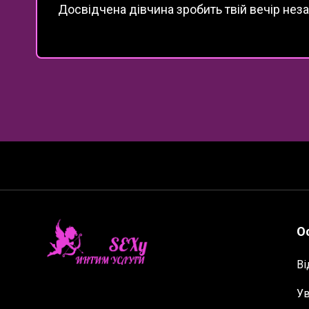
Досвідчена дівчина зробить твій вечір неза
О
Ві
Ув