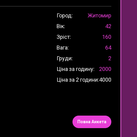
Город:
Житомир
Вік:
42
Зріст:
160
Вага:
64
Груди:
2
Ціна за годину:
2000
Ціна за 2 години:
4000
Повна Анкета