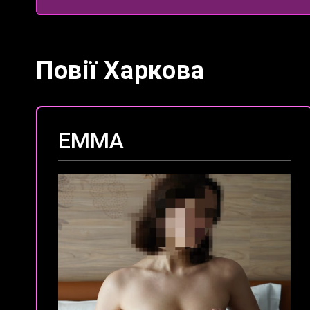
Повії Харкова
ЕММА