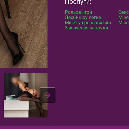
Послуги:
Рольові ігри
Секс
Лесбі-шоу легке
Міне
Мінет у презервативі
Міне
Закінчення на груди