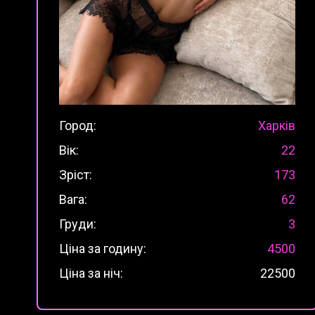
Город:
Харків
Вік:
22
Зріст:
173
Вага:
62
Груди:
3
Ціна за годину:
4500
Ціна за ніч:
22500