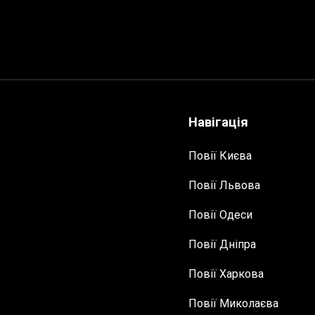
Навігація
Повії Києва
Повії Львова
Повії Одеси
Повії Дніпра
Повії Харкова
Повії Миколаєва