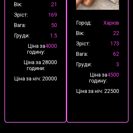
Вік:
21
Зріст:
169
Город:
Харків
Вага:
50
Вік:
22
Груди:
1.5
Зріст:
173
Ціна за
4000
годину:
Вага:
62
Ціна за 2
8000
Груди:
3
години:
Ціна за
4500
Ціна за ніч:
20000
годину:
Ціна за ніч:
22500