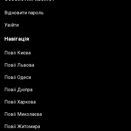
Відновити пароль
Увійти
Навігація
Повії Києва
Повії Львова
Повії Одеси
Повії Дніпра
Повії Харкова
Повії Миколаєва
Повії Житомира