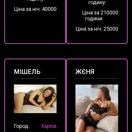
годину:
Ціна за ніч:
40000
Ціна за 2
10000
години:
Ціна за ніч:
25000
МІШЕЛЬ
ЖЄНЯ
Город:
Харків