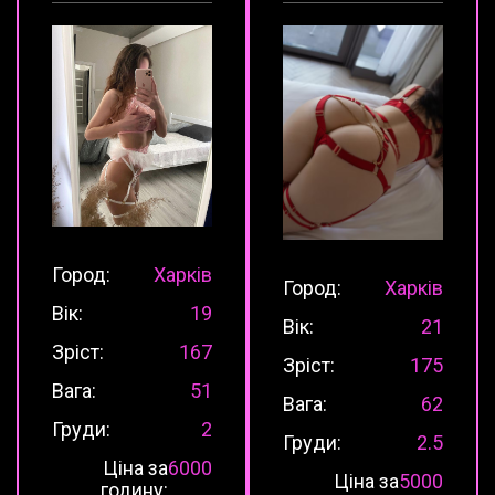
Город:
Харків
Город:
Харків
Вік:
19
Вік:
21
Зріст:
167
Зріст:
175
Вага:
51
Вага:
62
Груди:
2
Груди:
2.5
Ціна за
6000
Ціна за
5000
годину: