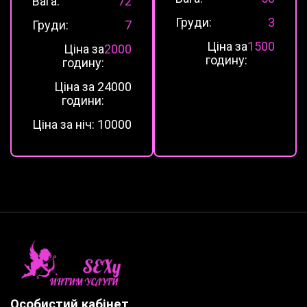
Вага:
72
Груди:
3
Груди:
7
Ціна за
1500
Ціна за
2000
годину:
годину:
Ціна за 2
4000
години:
Ціна за ніч:
10000
Особистий кабінет