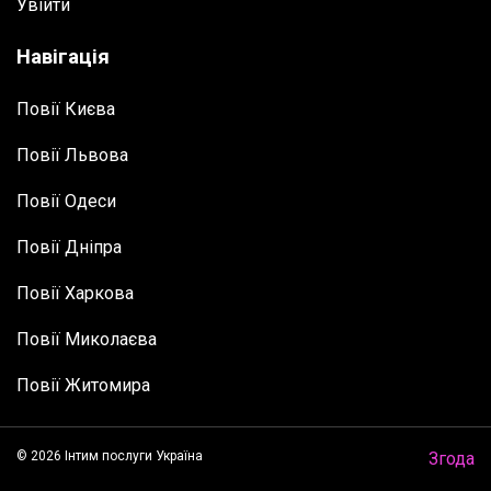
Увійти
Навігація
Повії Києва
Повії Львова
Повії Одеси
Повії Дніпра
Повії Харкова
Повії Миколаєва
Повії Житомира
© 2026 Інтим послуги Україна
Згода