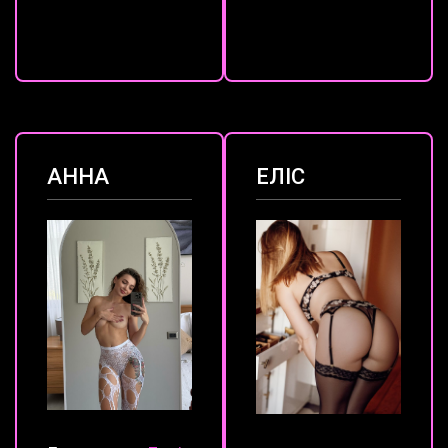
АННА
ЕЛІС