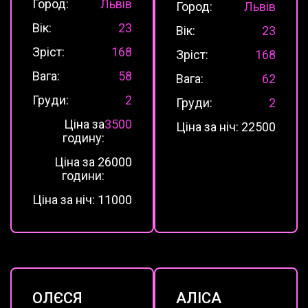
Город:
Львів
Город:
Львів
Вік:
23
Вік:
23
Зріст:
168
Зріст:
168
Вага:
58
Вага:
62
Груди:
2
Груди:
2
Ціна за
3500
Ціна за ніч:
22500
годину:
Ціна за 2
6000
години:
Ціна за ніч:
11000
ОЛЄСЯ
АЛІСА