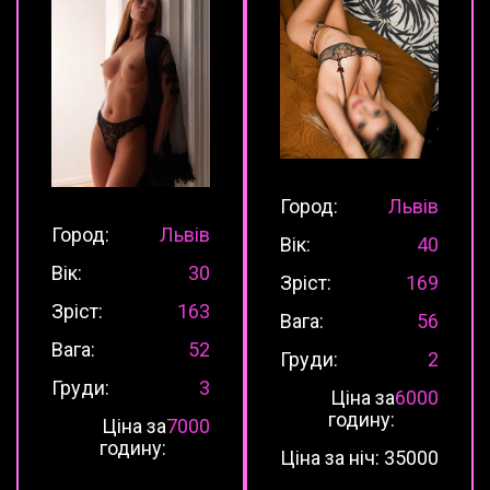
Город:
Львів
Город:
Львів
Вік:
40
Вік:
30
Зріст:
169
Зріст:
163
Вага:
56
Вага:
52
Груди:
2
Груди:
3
Ціна за
6000
годину:
Ціна за
7000
годину:
Ціна за ніч:
35000