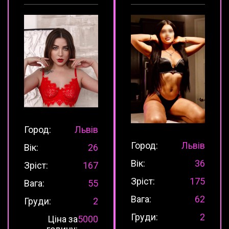
Город:
Львів
Город:
Львів
Вік:
26
Вік:
36
Зріст:
167
Зріст:
175
Вага:
55
Вага:
62
Груди:
2
Груди:
2
Ціна за
5000