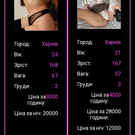
Город:
Харків
Город:
Харків
Вік:
21
Вік:
24
Зріст:
167
Зріст:
168
Вага:
57
Вага:
67
Груди:
3
Груди:
2
Ціна за
4000
Ціна за
3000
годину:
годину:
Ціна за 2
8000
Ціна за ніч:
20000
години:
Ціна за ніч:
12000