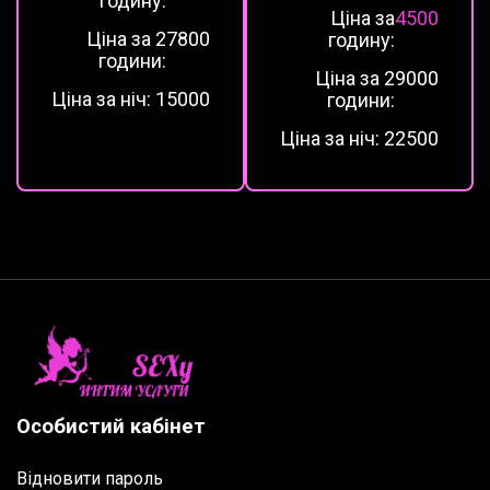
годину:
Ціна за
4500
Ціна за 2
7800
годину:
години:
Ціна за 2
9000
Ціна за ніч:
15000
години:
Ціна за ніч:
22500
Особистий кабінет
Відновити пароль