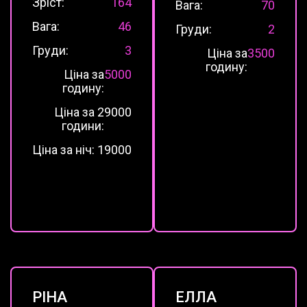
Зріст:
164
Вага:
70
Вага:
46
Груди:
2
Груди:
3
Ціна за
3500
годину:
Ціна за
5000
годину:
Ціна за 2
9000
години:
Ціна за ніч:
19000
РІНА
ЕЛЛА