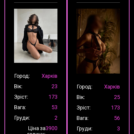
Город:
Харків
Вік:
23
Город:
Харків
Зріст:
173
Вік:
25
Вага:
53
Зріст:
173
Груди:
2
Вага:
56
Ціна за
3900
Груди:
3