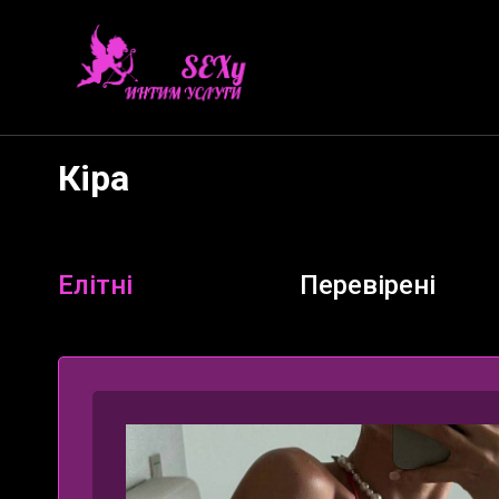
Кіра
Елітні
Перевірені