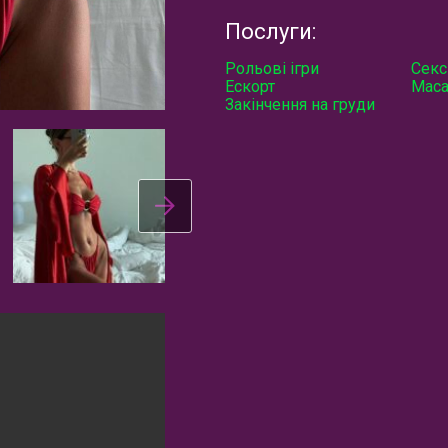
Послуги:
Рольові ігри
Секс
Ескорт
Маса
Закінчення на груди