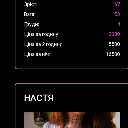
Зріст:
167
Вага:
53
Груди:
4
Ціна за годину:
3000
Ціна за 2 години:
5500
Ціна за ніч:
16500
НАСТЯ