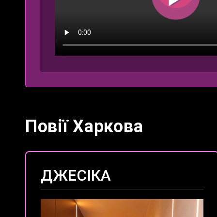
Повії Харкова
ДЖЕСІКА