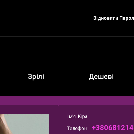
Відновити Паро
Зрілі
Дешеві
Ім'я: Кіра
+380681214
Телефон: