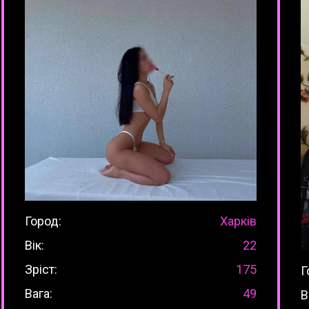
Город:
Харків
Вік:
22
Зріст:
175
Г
Вага:
49
В