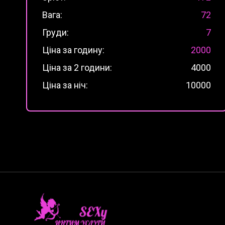
Вага:
72
Груди:
7
Ціна за годину:
2000
Ціна за 2 години:
4000
Ціна за ніч:
10000