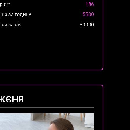
ріст:
186
іна за годину:
5500
іна за ніч:
30000
ЖЄНЯ