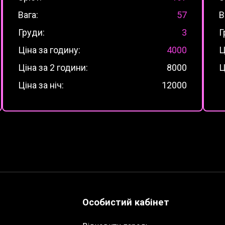
Вага:
57
В
Груди:
3
Г
Ціна за годину:
4000
Ц
Ціна за 2 години:
8000
Ц
Ціна за ніч:
12000
Особистий кабінет