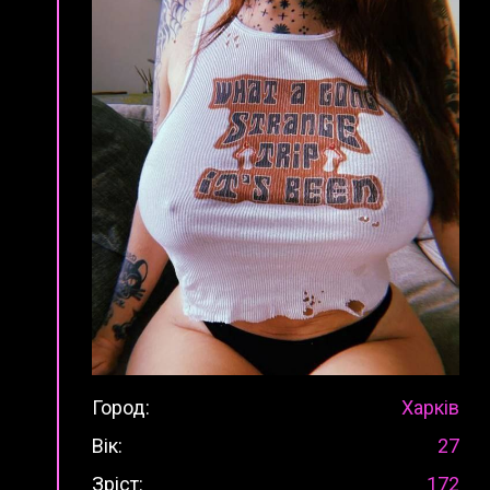
Город:
Харків
Вік:
27
Зріст:
172