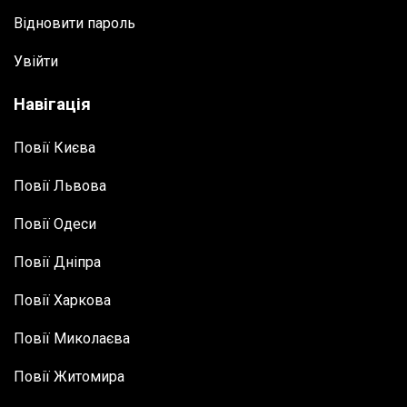
Відновити пароль
Увійти
Навігація
Повії Києва
Повії Львова
Повії Одеси
Повії Дніпра
Повії Харкова
Повії Миколаєва
Повії Житомира