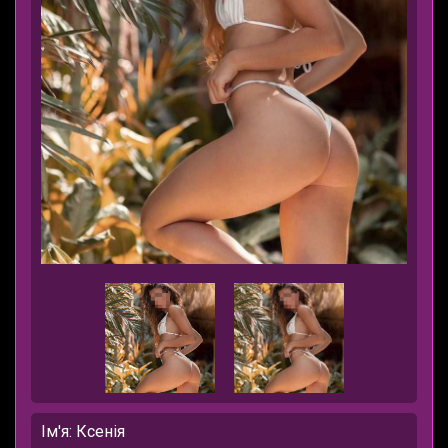
Ім'я: Ксенія