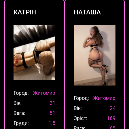
КАТРІН
НАТАША
Город:
Житомир
Город:
Житомир
Вік:
21
Вік:
24
Вага:
51
Зріст:
169
Груди:
1.5
Вага:
65