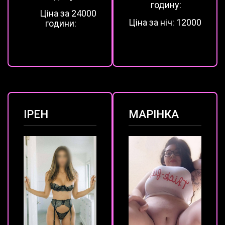
годину:
Ціна за 2
4000
Ціна за ніч:
12000
години:
ІРЕН
МАРІНКА