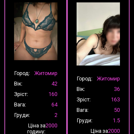
Город:
Житомир
Город:
Житомир
Вік:
42
Вік:
36
Зріст:
160
Зріст:
163
Вага:
64
Вага:
50
Груди:
2
Груди:
1.5
Ціна за
2000
Ціна за
2000
годину: