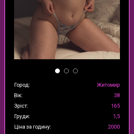
Город:
Житомир
Вік:
38
Зріст:
165
Груди:
1,5
Ціна за годину:
2000