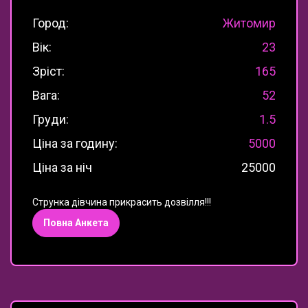
Город:
Житомир
Вік:
23
Зріст:
165
Вага:
52
Груди:
1.5
Ціна за годину:
5000
Ціна за ніч
25000
Струнка дівчина прикрасить дозвілля!!!
Повна Анкета