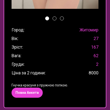
Город:
Житомир
Вік:
27
Зріст:
167
Вага:
62
Груди:
2
Ціна за 2 години:
8000
Гнучка красуня з пружною попкою.
Повна Анкета