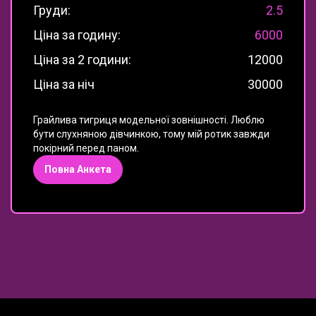
Груди:
2.5
Ціна за годину:
6000
Ціна за 2 години:
12000
Ціна за ніч
30000
Грайлива тигриця модельної зовнішності. Люблю
бути слухняною дівчинкою, тому мій ротик завжди
покірний перед паном.
Повна Анкета