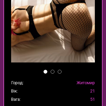
Город:
Житомир
Вік:
21
Вага:
51