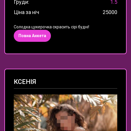
Груди:
1.5
Ціна за ніч
25000
Солодка цукерочка скрасить сірі будні!
Повна Анкета
КСЕНІЯ