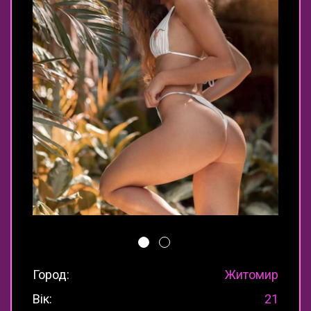
Город:
Житомир
Вік:
21