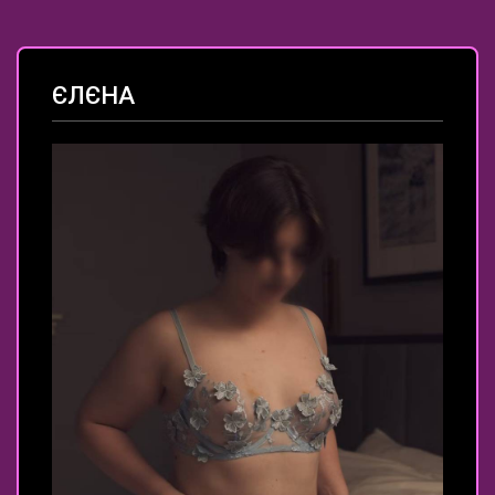
ЄЛЄНА