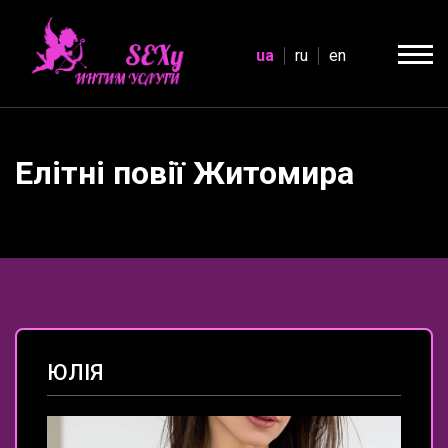
ua
ru
en
Елітні повії Житомира
ЮЛІЯ