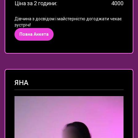
Ціна за 2 години:
4000
Дівчина з досвідом і майстерністю догоджати чекає
зустрічі!
Повна Анкета
ЯНА