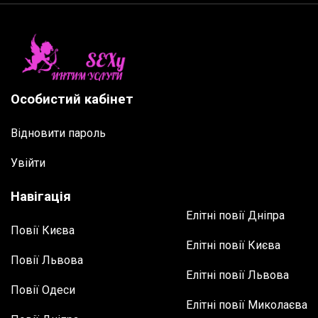
Особистий кабінет
Відновити пароль
Увійти
Навігація
Елітні повії Дніпра
Повії Києва
Елітні повії Києва
Повії Львова
Елітні повії Львова
Повії Одеси
Елітні повії Миколаєва