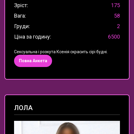
Зріст:
175
Вага:
58
Груди:
2
Ціна за годину:
6500
Сексуальна і розкута Ксенія скрасить сірі будні.
Повна Анкета
ЛОЛА