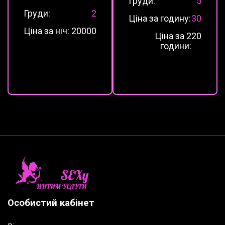
Груди:
5
Груди:
2
Ціна за годину:
30
Ціна за ніч:
20000
Ціна за 2
20
години:
Особистий кабінет