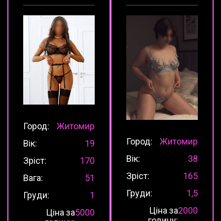
Город:
Житомир
Город:
Житомир
Вік:
19
Вік:
38
Зріст:
170
Зріст:
165
Вага:
51
Груди:
1,5
Груди:
1
Ціна за
2000
Ціна за
5000
годину: