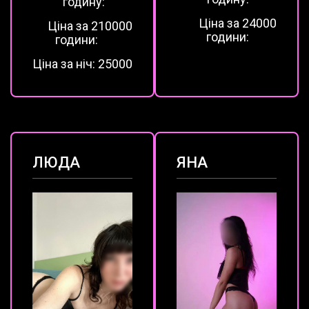
годину:
Ціна за 2
4000
Ціна за 2
10000
години:
години:
Ціна за ніч:
25000
ЛЮДА
ЯНА