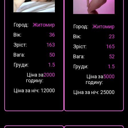
Город:
Житомир
Город:
Житомир
Вік:
36
Вік:
23
Зріст:
163
Зріст:
165
Вага:
50
Вага:
52
Груди:
1.5
Груди:
1.5
Ціна за
2000
Ціна за
5000
годину:
годину:
Ціна за ніч:
12000
Ціна за ніч:
25000