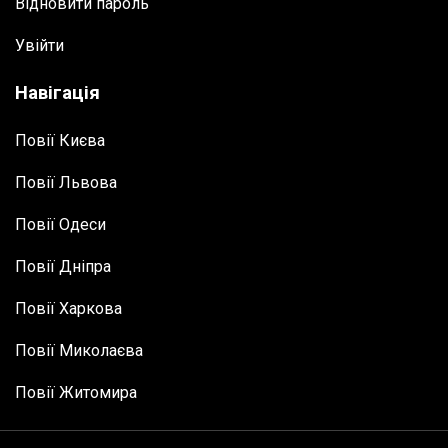
Відновити пароль
Увійти
Навігація
Повії Києва
Повії Львова
Повії Одеси
Повії Дніпра
Повії Харкова
Повії Миколаєва
Повії Житомира